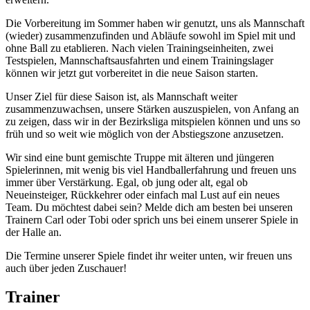
Die Vorbereitung im Sommer haben wir genutzt, uns als Mannschaft
(wieder) zusammenzufinden und Abläufe sowohl im Spiel mit und
ohne Ball zu etablieren. Nach vielen Trainingseinheiten, zwei
Testspielen, Mannschaftsausfahrten und einem Trainingslager
können wir jetzt gut vorbereitet in die neue Saison starten.
Unser Ziel für diese Saison ist, als Mannschaft weiter
zusammenzuwachsen, unsere Stärken auszuspielen, von Anfang an
zu zeigen, dass wir in der Bezirksliga mitspielen können und uns so
früh und so weit wie möglich von der Abstiegszone anzusetzen.
Wir sind eine bunt gemischte Truppe mit älteren und jüngeren
Spielerinnen, mit wenig bis viel Handballerfahrung und freuen uns
immer über Verstärkung. Egal, ob jung oder alt, egal ob
Neueinsteiger, Rückkehrer oder einfach mal Lust auf ein neues
Team. Du möchtest dabei sein? Melde dich am besten bei unseren
Trainern Carl oder Tobi oder sprich uns bei einem unserer Spiele in
der Halle an.
Die Termine unserer Spiele findet ihr weiter unten, wir freuen uns
auch über jeden Zuschauer!
Trainer