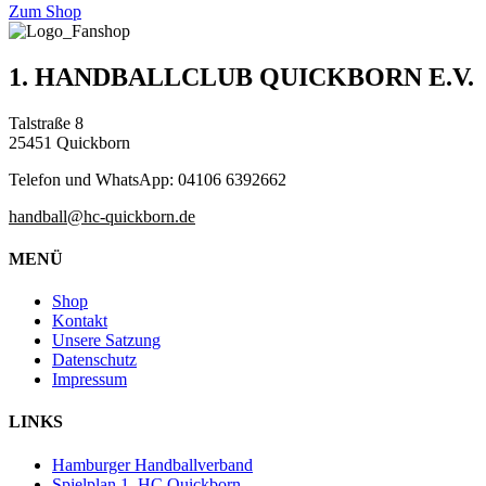
Zum Shop
1. HANDBALLCLUB QUICKBORN E.V.
Talstraße 8
25451 Quickborn
Telefon und WhatsApp: 04106 6392662
handball@hc-quickborn.de
MENÜ
Shop
Kontakt
Unsere Satzung
Datenschutz
Impressum
LINKS
Hamburger Handballverband
Spielplan 1. HC Quickborn