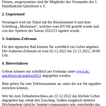
Firmen, ausgenommen sind die Mitglieder des Vorstandes des 1.
Handballclub Quickborn e.V.
2. Gegenstand
Versteigert wird ein Trikot mit der Rücknummer 6 und dem
Schriftzug „Mortensen“, welches vom HVSH gestellt wurde und
von den Spielern der Saison 2022/23 signiert wurde.
3. Auktions-Zeitraum
Für den signierten Ball können Sie schriftlich ein Gebot abgeben.
Der Auktions-Zeitraum ist vom 02.12.2022 bis 22.12.2022, 20:00
Uhr.
4. Bietverfahren
Gebote können nur schriftlich per Formular unter
www.hc-
quickborn.de/auktion2022
abgegeben werden.
Bitte geben Sie eine Telefonnummer an, unter der wir Sie tagsüber
erreichen können.
Wer bis zum Teilnahmeschluss am 22.12.2022 das höchste Gebot
abgegeben hat, erhält den Zuschlag. Sollten zeitgleich mehrere
Höchstgebote (gleiche Summe) eingegangen sein, entscheidet das